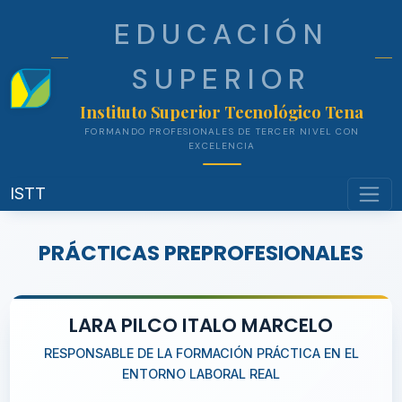
EDUCACIÓN
SUPERIOR
Instituto Superior Tecnológico Ten
FORMANDO PROFESIONALES DE TERCER NIVEL CON
EXCELENCIA
ISTT
PRÁCTICAS PREPROFESIONALE
LARA PILCO ITALO MARCELO
RESPONSABLE DE LA FORMACIÓN PRÁCTICA EN EL