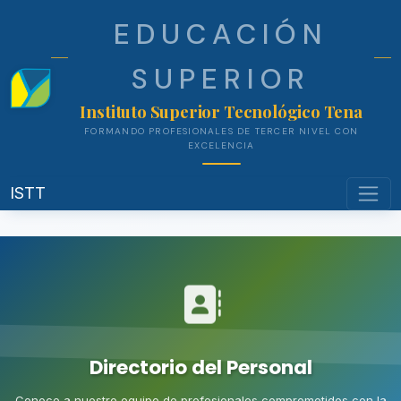
EDUCACIÓN
SUPERIOR
Instituto Superior Tecnológico Ten
FORMANDO PROFESIONALES DE TERCER NIVEL CON
EXCELENCIA
ISTT